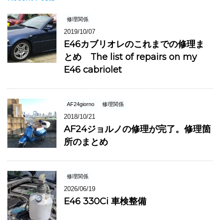
修理関係
2019/10/07
E46カブリオレのこれまでの修理ま
とめ The list of repairs on my
E46 cabriolet
AF24giorno
修理関係
2018/10/21
AF24ジョルノの修理が完了。修理箇
所のまとめ
修理関係
2026/06/19
E46 330Ci 車検整備