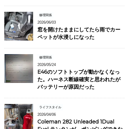
修理関係
2026/06/03
窓を開けたままにしてたら雨でカー
ペットが水浸しになった
修理関係
2026/05/24
E46のソフトトップが動かなくなっ
た。ハーネス断線確実と思われたが
バッテリーが原因だった
ライフスタイル
2026/04/06
Coleman 282 Unleaded 1Dual