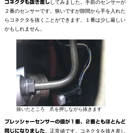
コネクタも抜き差し
してみました。手前のセンサーが
２番のセンサーです。狭いですが隙間から手を入れた
らコネクタを抜くことができます。１番は少し厳しい
かもしれません。
抜いたところ 爪を押しながら抜きます
プレッシャーセンサーの値が１番、２番ともほとんど
同じになりました
。正常値です。コネクタを抜き差し