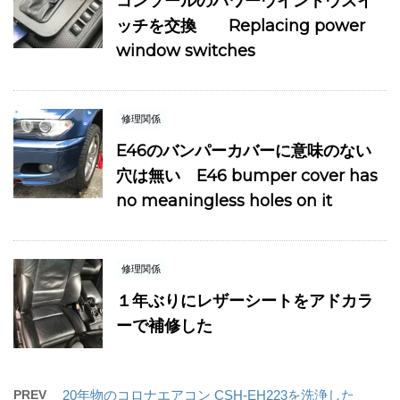
コンソールのパワーウインドウスイ
ッチを交換 Replacing power
window switches
修理関係
E46のバンパーカバーに意味のない
穴は無い E46 bumper cover has
no meaningless holes on it
修理関係
１年ぶりにレザーシートをアドカラ
ーで補修した
PREV
20年物のコロナエアコン CSH-EH223を洗浄した