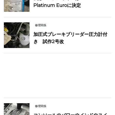
Platinum Euroに決定
修理関係
加圧式ブレーキブリーダー圧力計付
き 試作2号改
修理関係