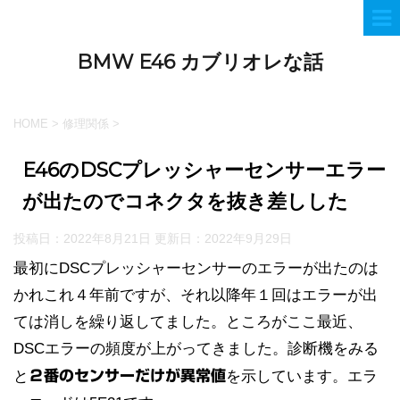
BMW E46 カブリオレな話
HOME
>
修理関係
>
E46のDSCプレッシャーセンサーエラー
が出たのでコネクタを抜き差しした
投稿日：2022年8月21日 更新日：
2022年9月29日
最初にDSCプレッシャーセンサーのエラーが出たのは
かれこれ４年前ですが、それ以降年１回はエラーが出
ては消しを繰り返してました。ところがここ最近、
DSCエラーの頻度が上がってきました。診断機をみる
と
２番のセンサーだけが異常値
を示しています。エラ