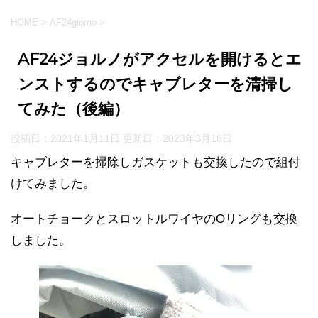
HOME
>
AF24giorno
>
AF24ジョルノがアクセルを開けるとエ
ンストするのでキャブレターを清掃し
てみた（後編）
投稿日：2021年1月11日 更新日：
2023年3月18日
キャブレターを掃除しガスケットも交換したので組付
けてみました。
オートチョークとスロットルワイヤのOリングも交換
しました。