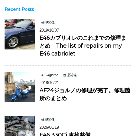
Recent Posts
修理関係
2019/10/07
E46カブリオレのこれまでの修理ま
とめ The list of repairs on my
E46 cabriolet
AF24giorno
修理関係
2018/10/21
AF24ジョルノの修理が完了。修理箇
所のまとめ
修理関係
2026/06/19
E46 330Ci 車検整備