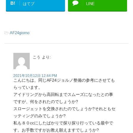
B!
はてブ
LINE
-
AF24giorno
こう
より:
2021年10月12日 12:44 PM
こんにちは、同じAF24ジョルノ整備の参考にさせても
らっています。
アイドリングから高回転までスムーズになったとの事
ですが、何をされたのでしょうか?
スロージェットを交換されたのでしょうか?それともセ
ッティングのみでしょうか?
私も８０ccにしたばかりで探り探り行っている最中で
す。お手数ですがお教え願えますでしょうか?