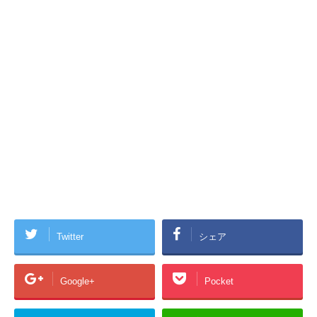
Twitter
シェア
Google+
Pocket