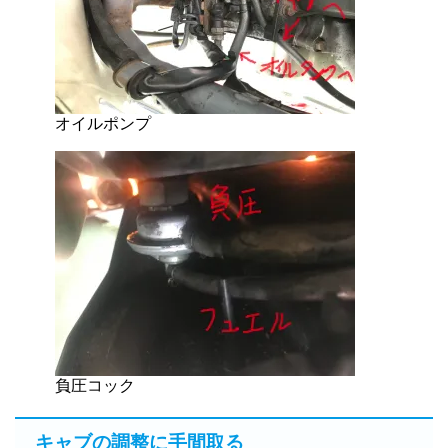
オイルポンプ
負圧コック
キャブの調整に手間取る