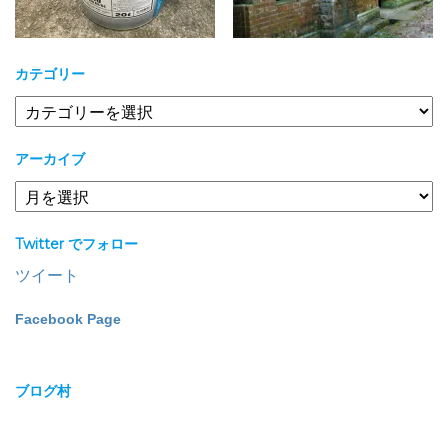
カテゴリー
カ
テ
ゴ
アーカイブ
リ
ー
ア
ー
カ
Twitter でフォロー
イ
ブ
ツイート
Facebook Page
ブログ村