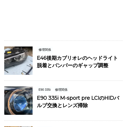
修理関係
E46後期カブリオレのヘッドライト
脱着とバンパーのギャップ調整
E90 335i
修理関係
E90 335i M-sport pre LCIのHIDバ
ルブ交換とレンズ掃除