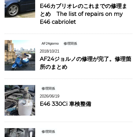
E46カブリオレのこれまでの修理ま
とめ The list of repairs on my
E46 cabriolet
AF24giorno
修理関係
2018/10/21
AF24ジョルノの修理が完了。修理箇
所のまとめ
修理関係
2026/06/19
E46 330Ci 車検整備
修理関係