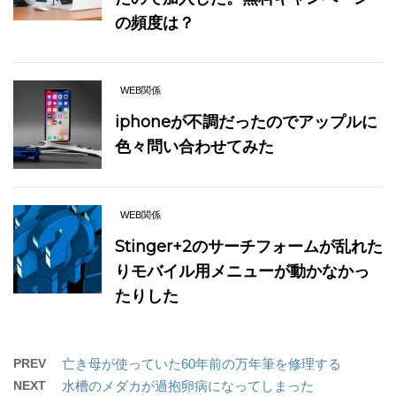
の頻度は？
WEB関係
iphoneが不調だったのでアップルに
色々問い合わせてみた
WEB関係
Stinger+2のサーチフォームが乱れた
りモバイル用メニューが動かなかっ
たりした
PREV
亡き母が使っていた60年前の万年筆を修理する
NEXT
水槽のメダカが過抱卵病になってしまった