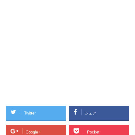
Twitter
シェア
Google+
Pocket