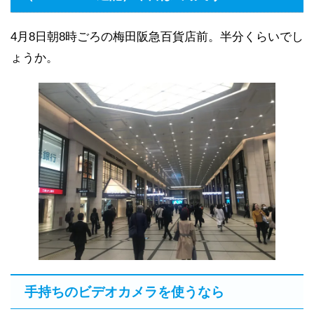
4月8日朝8時ごろの梅田阪急百貨店前。半分くらいでし
ょうか。
手持ちのビデオカメラを使うなら