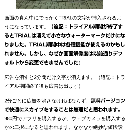
画面の真ん中にでっかくTRIALの文字が挿入されるよ
うになっています。
（追記：トライアル期間が終了す
るとTRIALは消えて小さなウォーターマークだけにな
りました。TRIAL期間中は各種機能が使えるのかもし
れません。しかし、なぜか画面解像度は以前通りデフ
ォルトから変更できませんでした
）
広告を消すと2分間だけ文字が消えます。（追記：トラ
イアル期間終了後も広告は出ます）
2分ごとに広告を消さなければならず、
無料バージョン
で快適にスカイプをすることは無理だと思われます。
980円でアプリを購入するか、ウェブカメラを購入する
かの二択になると思われます。なかなか絶妙な値段設