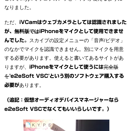
なりました。
ただ、
iVCamはウェブカメラとしては認識されました
が、
無料版では
iPhoneをマイクとして使用できませ
んでした。
スカイプの設定メニューの「音声/ビデオ」
のなかでマイクを認識できません。別にマイクを用意
する必要があります。使えると書いてあるサイトがあ
りますが、
iPhoneをマイクとして使うには
完全版
を
'e2eSoft VSC'という別のソフトウェア購入する
必要が
あります。
（追記：仮想オーディオデバイスマネージャーなら
e2eSoft VSCでなくてもいいらしいです。）