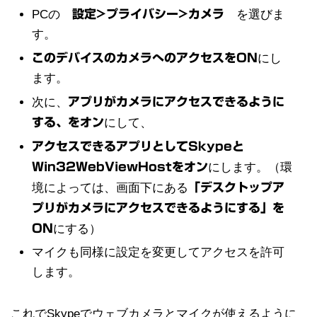
PCの
設定>プライバシー>カメラ
を選びま
す。
このデバイスのカメラへのアクセスをON
にし
ます。
次に、
アプリがカメラにアクセスできるように
する、をオン
にして、
アクセスできるアプリとしてSkypeと
Win32WebViewHostをオン
にします。（環
境によっては、画面下にある
「デスクトップア
プリがカメラにアクセスできるようにする」を
ON
にする）
マイクも同様に設定を変更してアクセスを許可
します。
これでSkypeでウェブカメラとマイクが使えるように