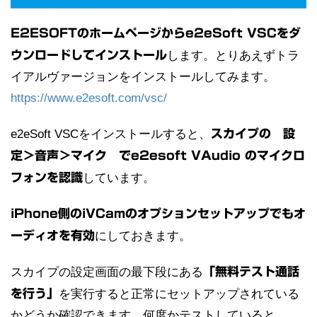
E2ESOFTのホームページからe2eSoft VSCをダ
ウンロードしてインストール
します。とりあえずトラ
イアルヴァージョンをインストールしてみます。
https://www.e2esoft.com/vsc/
e2eSoft VSCをインストールすると、
スカイプの 設
定＞音声＞マイク でe2esoft VAudio のマイクロ
フォンを認識
しています。
iPhone側のiVCamのオプションセットアップでもオ
ーディオを有効
にしておきます。
スカイプの設定画面の最下段にある
「無料テスト通話
を行う」
を実行すると正常にセットアップされている
かどうか確認できます。何度かテストしていると、