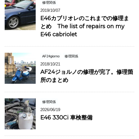
修理関係
2019/10/07
E46カブリオレのこれまでの修理ま
とめ The list of repairs on my
E46 cabriolet
AF24giorno
修理関係
2018/10/21
AF24ジョルノの修理が完了。修理箇
所のまとめ
修理関係
2026/06/19
E46 330Ci 車検整備