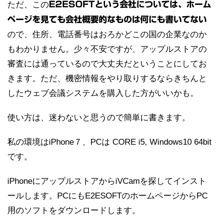
ただ、この
E2ESOFTという会社については、ホーム
ページを見ても会社概要的なものは何にも書いてない
ので、住所、電話番号はおろかどこの国の企業なのか
もわかりません。少々不安ですが、アップルストアの
審査には通っているので大丈夫だということにしてお
きます。ただ、機密情報をやり取りするならきちんと
したウェブ会議システムを購入した方がいいかも。
使い方は、迷わないと思うので簡単に書きます。
私の環境はiPhone７、PCは CORE i5, Windows10 64bit
です。
iPhoneにアップルストアからiVCamを探してインスト
ールします。PCにもE2ESOFTのホームページからPC
用のソフトをダウンロードします。