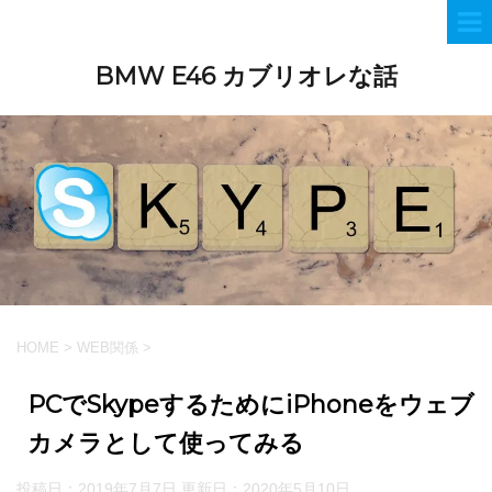
BMW E46 カブリオレな話
HOME
>
WEB関係
>
PCでSkypeするためにiPhoneをウェブ
カメラとして使ってみる
投稿日：2019年7月7日 更新日：
2020年5月10日