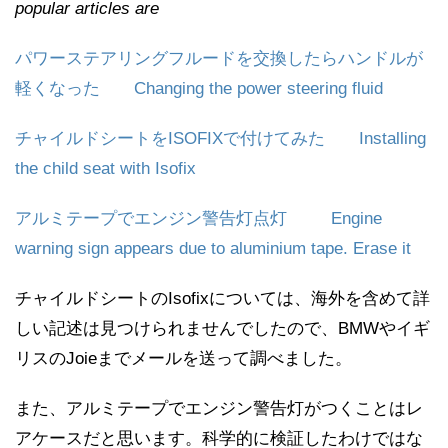
popular articles are
パワーステアリングフルードを交換したらハンドルが
軽くなった Changing the power steering fluid
チャイルドシートをISOFIXで付けてみた Installing
the child seat with Isofix
アルミテープでエンジン警告灯点灯 Engine
warning sign appears due to aluminium tape. Erase it
チャイルドシートのIsofixについては、海外を含めて詳
しい記述は見つけられませんでしたので、BMWやイギ
リスのJoieまでメールを送って調べました。
また、アルミテープでエンジン警告灯がつくことはレ
アケースだと思います。科学的に検証したわけではな