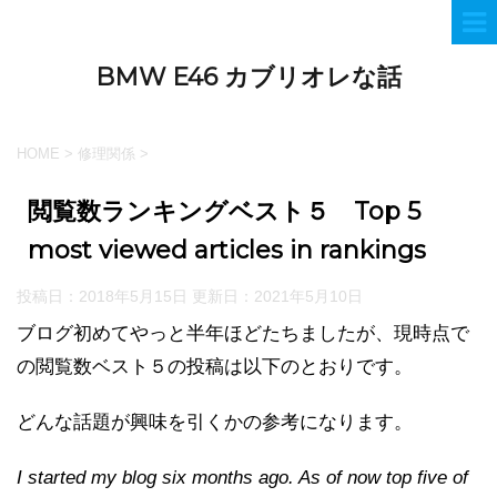
BMW E46 カブリオレな話
HOME
>
修理関係
>
閲覧数ランキングベスト５ Top 5
most viewed articles in rankings
投稿日：2018年5月15日 更新日：
2021年5月10日
ブログ初めてやっと半年ほどたちましたが、現時点で
の閲覧数ベスト５の投稿は以下のとおりです。
どんな話題が興味を引くかの参考になります。
I started my blog six months ago. As of now top five of