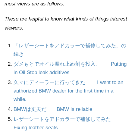
most views are as follows.
These are helpful to know what kinds of things interest
viewers.
「レザーシートをアドカラーで補修してみた」の
続き
ダメもとでオイル漏れ止め剤を投入。 Putting
in Oil Stop leak additives
久々にディーラーに行ってきた I went to an
authorized BMW dealer for the first time in a
while.
BMWは丈夫だ BMW is reliable
レザーシートをアドカラーで補修してみた
Fixing leather seats