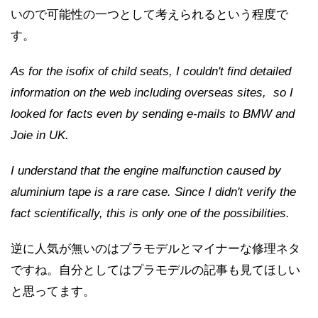
いので可能性の一つとして考えられるという程度で
す。
As for the isofix of child seats, I couldn't find detailed
information on the web including overseas sites, so I
looked for facts even by sending e-mails to BMW and
Joie in UK.
I understand that the engine malfunction caused by
aluminium tape is a rare case. Since I didn't verify the
fact scientifically, this is only one of the possibilities.
逆に人気が無いのはプラモデルとマイナーな修理ネタ
ですね。自分としてはプラモデルの記事も見てほしい
と思ってます。