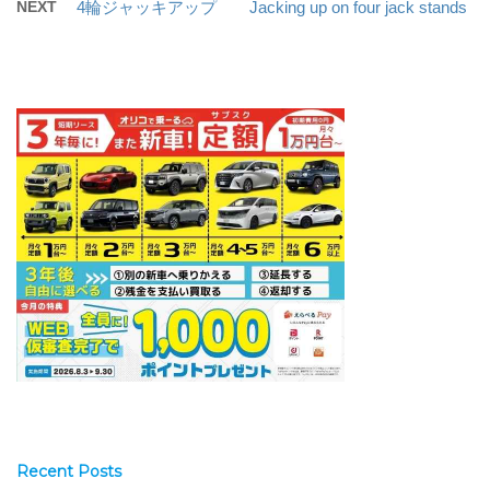
NEXT
4輪ジャッキアップ Jacking up on four jack stands
Recent Posts