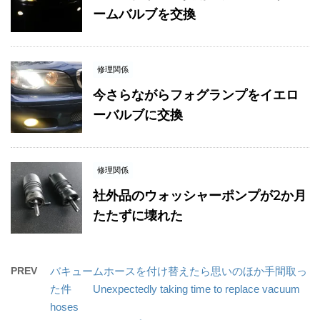
ームバルブを交換
修理関係
今さらながらフォグランプをイエロ
ーバルブに交換
修理関係
社外品のウォッシャーポンプが2か月
たたずに壊れた
PREV
バキュームホースを付け替えたら思いのほか手間取っ
た件 Unexpectedly taking time to replace vacuum
hoses