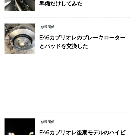
準備だけしてみた
修理関係
E46カブリオレのブレーキローター
とパッドを交換した
修理関係
E46カブリオレ後期モデルのハイビ