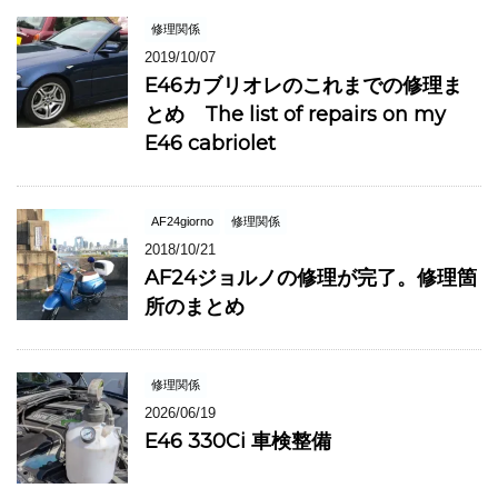
修理関係
2019/10/07
E46カブリオレのこれまでの修理ま
とめ The list of repairs on my
E46 cabriolet
AF24giorno
修理関係
2018/10/21
AF24ジョルノの修理が完了。修理箇
所のまとめ
修理関係
2026/06/19
E46 330Ci 車検整備