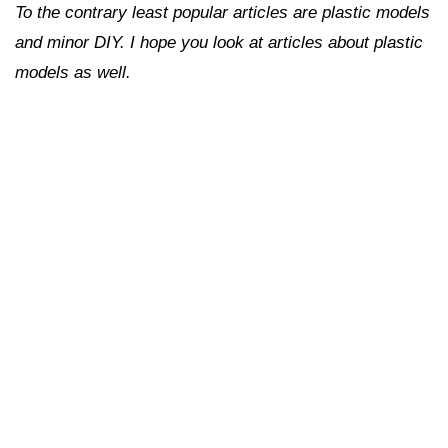
To the contrary least popular articles are plastic models
and minor DIY. I hope you look at articles about plastic
models as well.