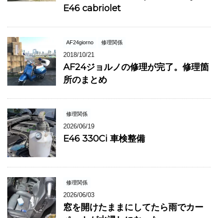
E46 cabriolet
AF24giorno
修理関係
2018/10/21
AF24ジョルノの修理が完了。修理箇
所のまとめ
修理関係
2026/06/19
E46 330Ci 車検整備
修理関係
2026/06/03
窓を開けたままにしてたら雨でカー