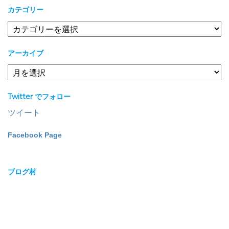
カテゴリー
カ
テ
ゴ
アーカイブ
リ
ー
ア
ー
カ
Twitter でフォロー
イ
ブ
ツイート
Facebook Page
ブログ村