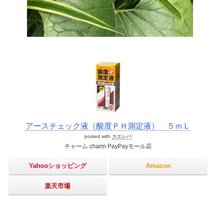
アースチェック液（酸度ＰＨ測定液） ５ｍＬ
posted with
カエレバ
チャーム charm PayPayモール店
Yahooショッピング
Amazon
楽天市場