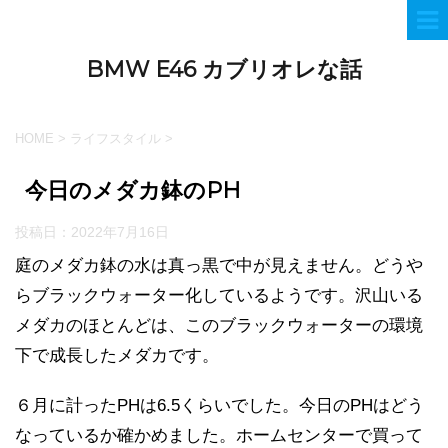
BMW E46 カブリオレな話
HOME
>
ライフスタイル
>
今日のメダカ鉢のPH
投稿日：
2022年7月16日
庭のメダカ鉢の水は真っ黒で中が見えません。どうや
らブラックウォーター化しているようです。沢山いる
メダカのほとんどは、このブラックウォーターの環境
下で成長したメダカです。
６月に計ったPHは6.5くらいでした。今日のPHはどう
なっているか確かめました。ホームセンターで買って