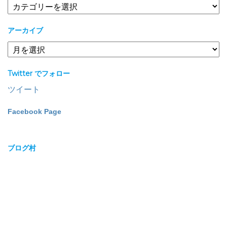
カ
テ
ゴ
アーカイブ
リ
ー
ア
ー
カ
Twitter でフォロー
イ
ブ
ツイート
Facebook Page
ブログ村