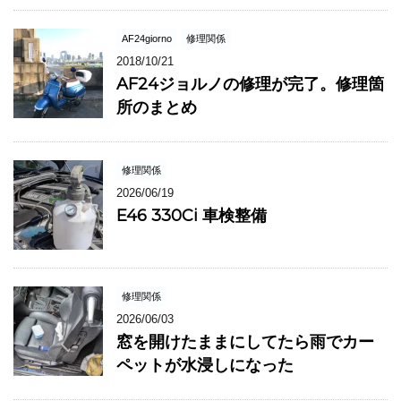
AF24giorno
修理関係
2018/10/21
AF24ジョルノの修理が完了。修理箇
所のまとめ
修理関係
2026/06/19
E46 330Ci 車検整備
修理関係
2026/06/03
窓を開けたままにしてたら雨でカー
ペットが水浸しになった