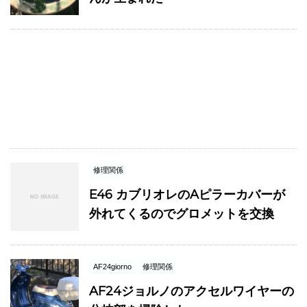
修理関係
E46 カブリオレのAピラーカバーが
外れてくるのでグロメットを交換
AF24giorno
修理関係
AF24ジョルノのアクセルワイヤーの