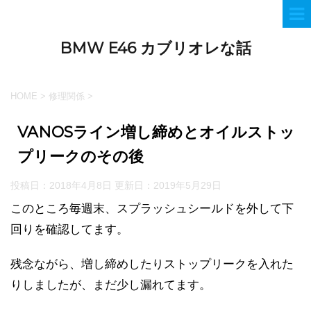
BMW E46 カブリオレな話
HOME
>
修理関係
>
VANOSライン増し締めとオイルストッ
プリークのその後
投稿日：2018年4月8日 更新日：
2019年5月29日
このところ毎週末、スプラッシュシールドを外して下
回りを確認してます。
残念ながら、増し締めしたりストップリークを入れた
りしましたが、まだ少し漏れてます。