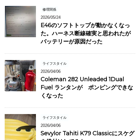
修理関係
2026/05/24
E46のソフトトップが動かなくなっ
た。ハーネス断線確実と思われたが
バッテリーが原因だった
ライフスタイル
2026/04/06
Coleman 282 Unleaded 1Dual
Fuel ランタンが ポンピングできな
くなった
ライフスタイル
2026/04/06
Sevylor Tahiti K79 Classicにスケグ