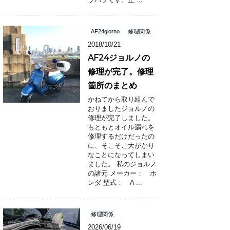
AF24giorno
修理関係
2018/10/21
AF24ジョルノの
修理が完了。修理
箇所のまとめ
かねてから取り組んで
おりましたジョルノの
修理が完了しました。
もともとオイル漏れを
修理するだけだったの
に、そこそこ大がかり
なことになってしまい
ました。 私のジョルノ
の諸元 メーカー： ホ
ンダ 型式： A ...
修理関係
2026/06/19