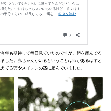
で今年も期待して毎日見ていたのですが、卵を産んでる
いました。赤ちゃんがいるということは卵があるはずと
生えてる藻やスイレンの茎に産んでいました。