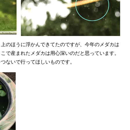
と上のほうに浮かんできてたのですが、今年のメダカは
ここで産まれたメダカは用心深いのだと思っています。
をつないで行ってほしいものです。