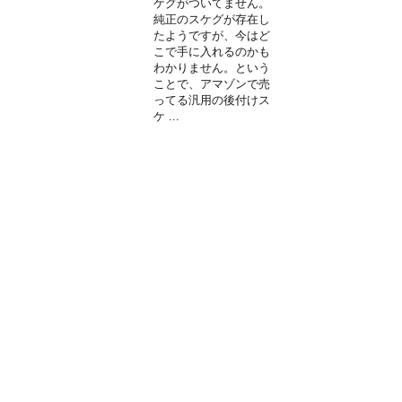
ケグがついてません。
純正のスケグが存在し
たようですが、今はど
こで手に入れるのかも
わかりません。という
ことで、アマゾンで売
ってる汎用の後付けス
ケ ...