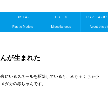
DIY E46
DIY E90
DIY AF24 GIO
Plastic Models
Miscellaneous
About this si
ゃんが生まれた
の裏にいるスネールを駆除していると、めちゃくちゃ小
とメダカの赤ちゃんです。