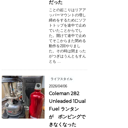
だった
ことの起こりはリアア
ッパーマウントの増し
締めをするためにソフ
トトップを途中で止め
ていたことからでし
た。開けて途中で止め
てそこからまた閉める
動作を2回やりまし
た。その時は閉まった
がつぎはうんともすん
とも ...
ライフスタイル
2026/04/06
Coleman 282
Unleaded 1Dual
Fuel ランタン
が ポンピングで
きなくなった