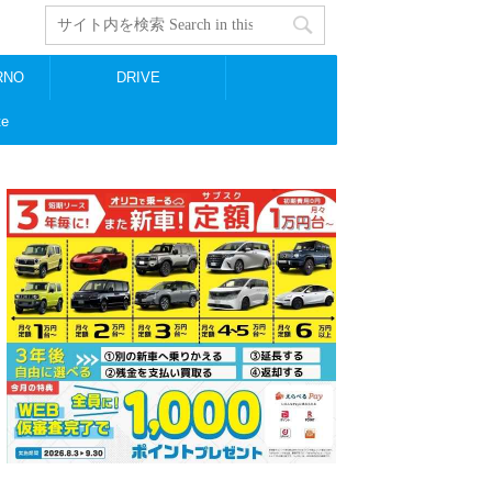
RNO
DRIVE
te